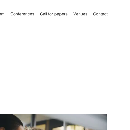
am
Conferences
Call for papers
Venues
Contact