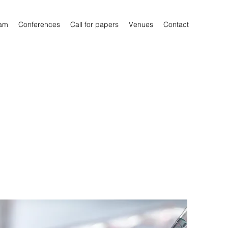
am
Conferences
Call for papers
Venues
Contact