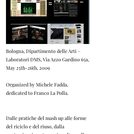
Bologna, Dipartimento delle Arti –
Laboratori DMS, Via Azzo Gardino 65a,
May 25th-26th, 2009
Organized by Michele Fadda,
dedicated to Franco La Polla.
Dalle pratiche del mash up alle forme
del riciclo e del riuso, dalla