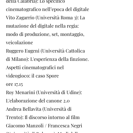
della Calabria): Lo specifico
cinematografico nell’epoca del digitale
Vito Zagarrio (Università Roma 3): La
mutazione del digitale nella regia:
modo di produzione, set, montaggio,
veicolazione
Ruggero Eugeni (Università Cattolica
di Milano): L'esperienza della finzione.
Aspetti cinematografici nel
videogioco: il caso Spore
ore 17.15
Roy Menarini (Università di Udine):
L'elaborazione del canone 2.0
Andrea Bellavita (Università di
Trento): Il discorso intorno al film
Giacomo Manzoli / Francesca Negri